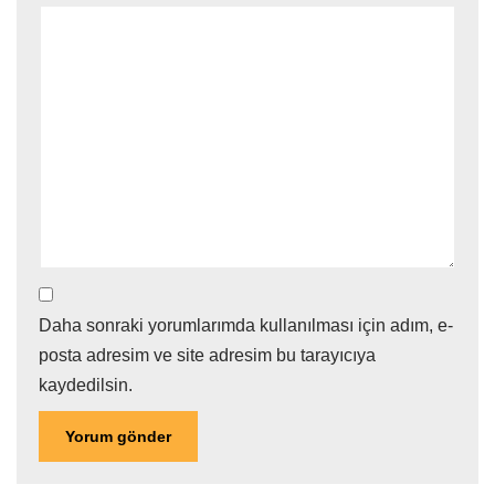
Daha sonraki yorumlarımda kullanılması için adım, e-
posta adresim ve site adresim bu tarayıcıya
kaydedilsin.