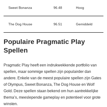
Sweet Bonanza
96.48
Hoog
The Dog House
96.51
Gemiddeld
Populaire Pragmatic Play
Spellen
Pragmatic Play heeft een indrukwekkende portfolio van
spellen, maar sommige spellen zijn populairder dan
andere. Enkele van de meest populaire spellen zijn Gates
of Olympus, Sweet Bonanza, The Dog House en Wolf
Gold. Deze spellen staan bekend om hun aantrekkelijke
thema’s, meeslepende gameplay en potentieel voor grote
winsten.