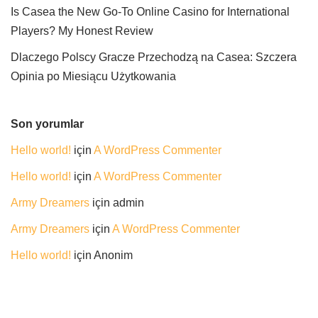
Is Casea the New Go-To Online Casino for International
Players? My Honest Review
Dlaczego Polscy Gracze Przechodzą na Casea: Szczera
Opinia po Miesiącu Użytkowania
Son yorumlar
Hello world!
için
A WordPress Commenter
Hello world!
için
A WordPress Commenter
Army Dreamers
için
admin
Army Dreamers
için
A WordPress Commenter
Hello world!
için
Anonim