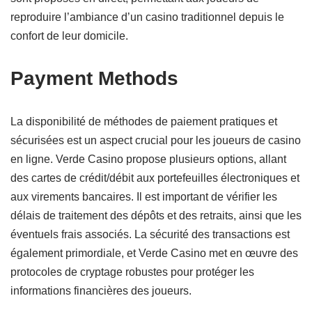
reproduire l’ambiance d’un casino traditionnel depuis le
confort de leur domicile.
Payment Methods
La disponibilité de méthodes de paiement pratiques et
sécurisées est un aspect crucial pour les joueurs de casino
en ligne. Verde Casino propose plusieurs options, allant
des cartes de crédit/débit aux portefeuilles électroniques et
aux virements bancaires. Il est important de vérifier les
délais de traitement des dépôts et des retraits, ainsi que les
éventuels frais associés. La sécurité des transactions est
également primordiale, et Verde Casino met en œuvre des
protocoles de cryptage robustes pour protéger les
informations financières des joueurs.