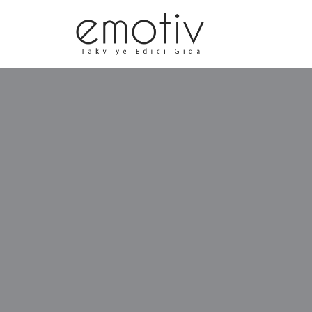
İçeriğe
geç