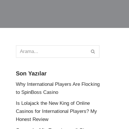
Son Yazılar
Why International Players Are Flocking
to SpinBoss Casino
Is Lolajack the New King of Online
Casinos for International Players? My
Honest Review