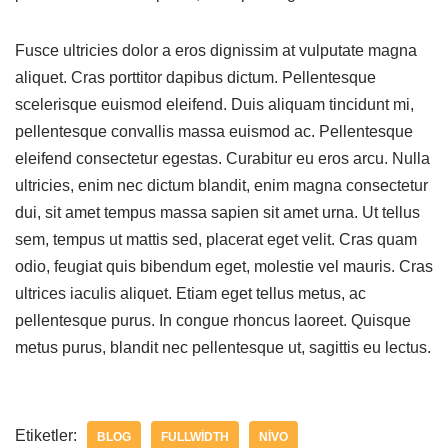
Fusce ultricies dolor a eros dignissim at vulputate magna
aliquet. Cras porttitor dapibus dictum. Pellentesque
scelerisque euismod eleifend. Duis aliquam tincidunt mi,
pellentesque convallis massa euismod ac. Pellentesque
eleifend consectetur egestas. Curabitur eu eros arcu. Nulla
ultricies, enim nec dictum blandit, enim magna consectetur
dui, sit amet tempus massa sapien sit amet urna. Ut tellus
sem, tempus ut mattis sed, placerat eget velit. Cras quam
odio, feugiat quis bibendum eget, molestie vel mauris. Cras
ultrices iaculis aliquet. Etiam eget tellus metus, ac
pellentesque purus. In congue rhoncus laoreet. Quisque
metus purus, blandit nec pellentesque ut, sagittis eu lectus.
Etiketler:
BLOG
FULLWIDTH
NIVO