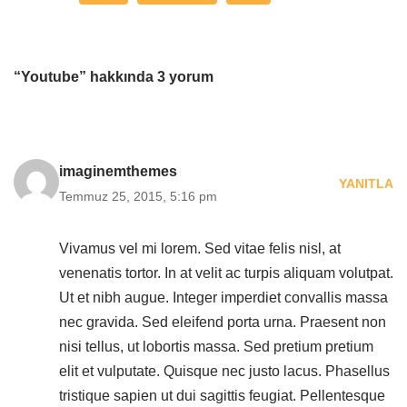
“Youtube” hakkında 3 yorum
imaginemthemes
YANITLA
Temmuz 25, 2015, 5:16 pm
Vivamus vel mi lorem. Sed vitae felis nisl, at
venenatis tortor. In at velit ac turpis aliquam volutpat.
Ut et nibh augue. Integer imperdiet convallis massa
nec gravida. Sed eleifend porta urna. Praesent non
nisi tellus, ut lobortis massa. Sed pretium pretium
elit et vulputate. Quisque nec justo lacus. Phasellus
tristique sapien ut dui sagittis feugiat. Pellentesque