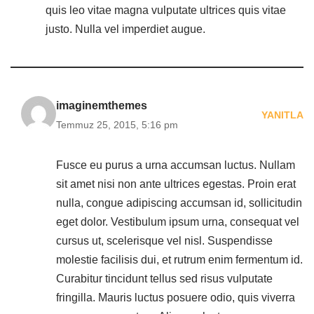
quis leo vitae magna vulputate ultrices quis vitae
justo. Nulla vel imperdiet augue.
imaginemthemes
YANITLA
Temmuz 25, 2015, 5:16 pm
Fusce eu purus a urna accumsan luctus. Nullam
sit amet nisi non ante ultrices egestas. Proin erat
nulla, congue adipiscing accumsan id, sollicitudin
eget dolor. Vestibulum ipsum urna, consequat vel
cursus ut, scelerisque vel nisl. Suspendisse
molestie facilisis dui, et rutrum enim fermentum id.
Curabitur tincidunt tellus sed risus vulputate
fringilla. Mauris luctus posuere odio, quis viverra