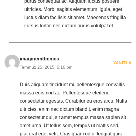
purus consequat ac. Aliquam luctus posuere
ultricies. Morbi sagittis elementum ligula, eget
luctus diam facilisis sit amet. Maecenas fringilla
cursus tortor, nec dictum purus volutpat et.
imaginemthemes
YANITLA
Temmuz 25, 2015, 5:16 pm
Duis aliquam tincidunt mi, pellentesque convallis
massa euismod ac. Pellentesque eleifend
consectetur egestas. Curabitur eu eros arcu. Nulla
ultricies, enim nec dictum blandit, enim magna
consectetur dui, sit amet tempus massa sapien sit
amet urna. Ut tellus sem, tempus ut mattis sed,
placerat eget velit. Cras quam odio, feugiat quis