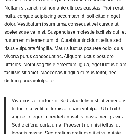
Nullam sit amet nisi non ante ultrices egestas. Proin erat
nulla, congue adipiscing accumsan id, sollicitudin eget
dolor. Vestibulum ipsum urna, consequat vel cursus ut,
scelerisque vel nisl. Suspendisse molestie facilisis dui, et
rutrum enim fermentum id. Curabitur tincidunt tellus sed
risus vulputate fringilla. Mauris luctus posuere odio, quis
viverra purus consequat ac. Aliquam luctus posuere
ultricies. Morbi sagittis elementum ligula, eget luctus diam
facilisis sit amet. Maecenas fringilla cursus tortor, nec
dictum purus volutpat et.
Vivamus vel mi lorem. Sed vitae felis nisl, at venenatis
tortor. In at velit ac turpis aliquam volutpat. Ut et nibh
augue. Integer imperdiet convallis massa nec gravida.
Sed eleifend porta urna. Praesent non nisi tellus, ut
lobortis massa. Sed pretium pretium elit et vulputate.