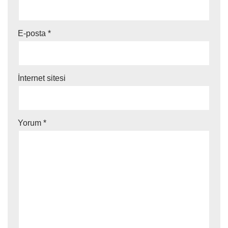
E-posta
*
İnternet sitesi
Yorum
*