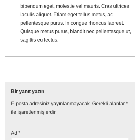
bibendum eget, molestie vel mauris. Cras ultrices
iaculis aliquet. Etiam eget tellus metus, ac
pellentesque purus. In congue rhoncus laoreet.
Quisque metus purus, blandit nec pellentesque ut,
sagittis eu lectus.
Bir yanıt yazın
E-posta adresiniz yayınlanmayacak.
Gerekli alanlar
*
ile işaretlenmişlerdir
Ad
*