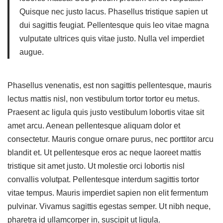
Quisque nec justo lacus. Phasellus tristique sapien ut
dui sagittis feugiat. Pellentesque quis leo vitae magna
vulputate ultrices quis vitae justo. Nulla vel imperdiet
augue.
Phasellus venenatis, est non sagittis pellentesque, mauris
lectus mattis nisl, non vestibulum tortor tortor eu metus.
Praesent ac ligula quis justo vestibulum lobortis vitae sit
amet arcu. Aenean pellentesque aliquam dolor et
consectetur. Mauris congue ornare purus, nec porttitor arcu
blandit et. Ut pellentesque eros ac neque laoreet mattis
tristique sit amet justo. Ut molestie orci lobortis nisl
convallis volutpat. Pellentesque interdum sagittis tortor
vitae tempus. Mauris imperdiet sapien non elit fermentum
pulvinar. Vivamus sagittis egestas semper. Ut nibh neque,
pharetra id ullamcorper in, suscipit ut ligula.